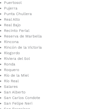
Puertosol
Pujerra
Punta Chullera
Real Alto
Real Bajo
Recinto Ferial
Reserva de Marbella
Rincona
Rincón de la Victoria
Riogordo
Riviera del Sol
Ronda
Roquero
Río de la Miel
Río Real
Salares
San Alberto
San Carlos Condote
San Felipe Neri
San Francisco