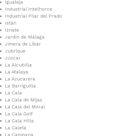
Igualeja
Industrial Intelhorce
Industrial Pilar del Prado
Istán
Iznate
Jardín de Málaga
Jimera de Líbar
Jubrique
Júzcar
La Alcubilla
La Atalaya
La Azucarera
La Barriguilla
La Cala
La Cala de Mijas
La Cala del Moral
La Cala Golf
La Cala Hills
La Caleta
La Campana