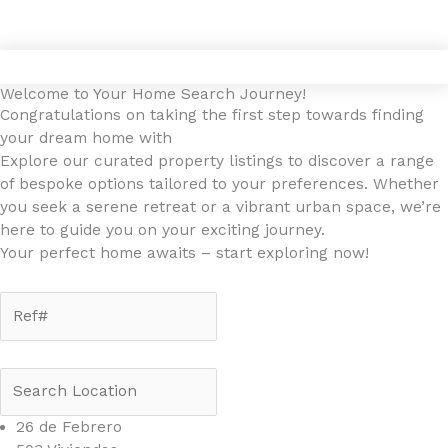
Gå
4YOURHOME.ES
til
indholdet
Welcome to Your Home Search Journey!
Congratulations on taking the first step towards finding
your dream home with
4YOURHOME.ES!
Explore our curated property listings to discover a range
of bespoke options tailored to your preferences. Whether
you seek a serene retreat or a vibrant urban space, we’re
here to guide you on your exciting journey.
Your perfect home awaits – start exploring now!
26 de Febrero