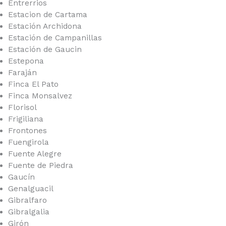
Entrerrios
Estacion de Cartama
Estación Archidona
Estación de Campanillas
Estación de Gaucin
Estepona
Faraján
Finca El Pato
Finca Monsalvez
Florisol
Frigiliana
Frontones
Fuengirola
Fuente Alegre
Fuente de Piedra
Gaucín
Genalguacil
Gibralfaro
Gibralgalia
Girón