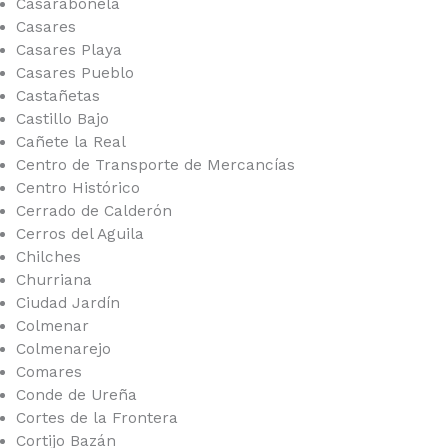
Casarabonela
Casares
Casares Playa
Casares Pueblo
Castañetas
Castillo Bajo
Cañete la Real
Centro de Transporte de Mercancías
Centro Histórico
Cerrado de Calderón
Cerros del Aguila
Chilches
Churriana
Ciudad Jardín
Colmenar
Colmenarejo
Comares
Conde de Ureña
Cortes de la Frontera
Cortijo Bazán