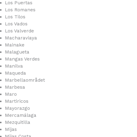
Los Puertas
Los Romanes
Los Tilos
Los Vados
Los Valverde
Macharaviaya
Mainake
Malagueta
Mangas Verdes
Manilva
Maqueda
Marbellaområdet
Marbesa
Maro
Martiricos
Mayorazgo
Mercamálaga
Mezquitilla
Mijas
Mijas Costa