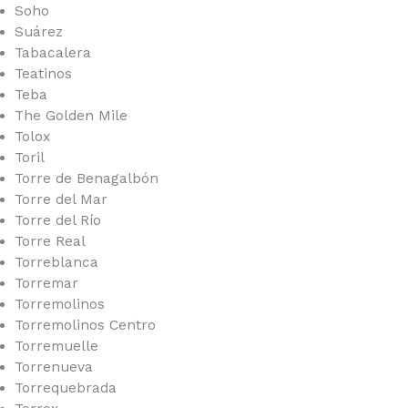
Soho
Suárez
Tabacalera
Teatinos
Teba
The Golden Mile
Tolox
Toril
Torre de Benagalbón
Torre del Mar
Torre del Río
Torre Real
Torreblanca
Torremar
Torremolinos
Torremolinos Centro
Torremuelle
Torrenueva
Torrequebrada