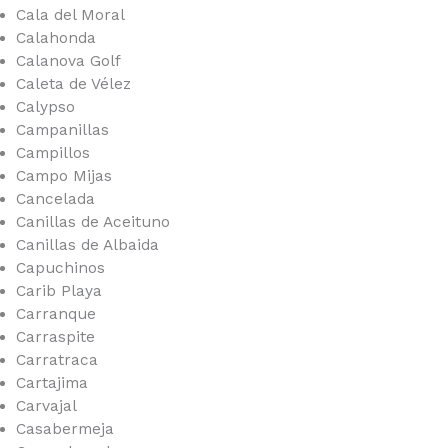
Cala del Moral
Calahonda
Calanova Golf
Caleta de Vélez
Calypso
Campanillas
Campillos
Campo Mijas
Cancelada
Canillas de Aceituno
Canillas de Albaida
Capuchinos
Carib Playa
Carranque
Carraspite
Carratraca
Cartajima
Carvajal
Casabermeja