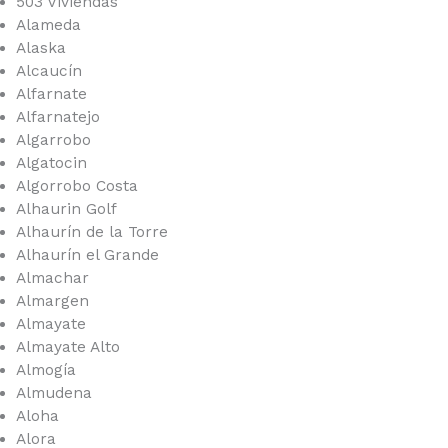
503 Viviendas
Alameda
Alaska
Alcaucín
Alfarnate
Alfarnatejo
Algarrobo
Algatocin
Algorrobo Costa
Alhaurin Golf
Alhaurín de la Torre
Alhaurín el Grande
Almachar
Almargen
Almayate
Almayate Alto
Almogía
Almudena
Aloha
Alora