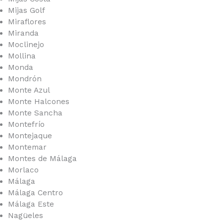
Mijas Golf
Miraflores
Miranda
Moclinejo
Mollina
Monda
Mondrón
Monte Azul
Monte Halcones
Monte Sancha
Montefrío
Montejaque
Montemar
Montes de Málaga
Morlaco
Málaga
Málaga Centro
Málaga Este
Nagüeles