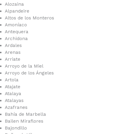
Alozaina
Alpandeire
Altos de los Monteros
Amoníaco
Antequera
Archidona
Ardales
Arenas
Arriate
Arroyo de la Miel
Arroyo de los Ángeles
Artola
Atajate
Atalaya
Atalayas
Azafranes
Bahía de Marbella
Bailen Miraflores
Bajondillo