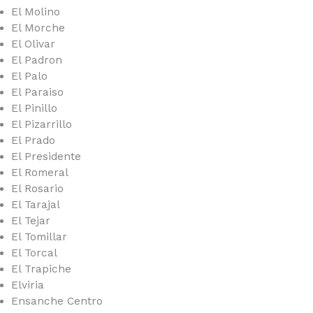
El Molino
El Morche
El Olivar
El Padron
El Palo
El Paraiso
El Pinillo
El Pizarrillo
El Prado
El Presidente
El Romeral
El Rosario
El Tarajal
El Tejar
El Tomillar
El Torcal
El Trapiche
Elviria
Ensanche Centro