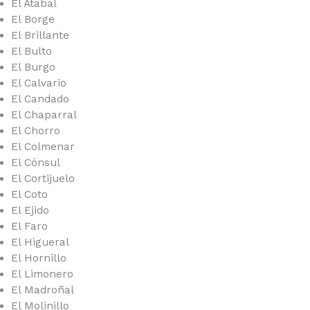
El Atabal
El Borge
El Brillante
El Bulto
El Burgo
El Calvario
El Candado
El Chaparral
El Chorro
El Colmenar
El Cónsul
El Cortijuelo
El Coto
El Ejido
El Faro
El Higueral
El Hornillo
El Limonero
El Madroñal
El Molinillo