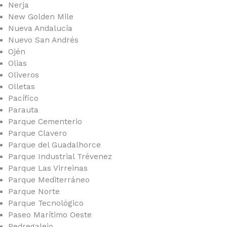
Nerja
New Golden Mile
Nueva Andalucía
Nuevo San Andrés
Ojén
Olias
Oliveros
Olletas
Pacífico
Parauta
Parque Cementerio
Parque Clavero
Parque del Guadalhorce
Parque Industrial Trévenez
Parque Las Virreinas
Parque Mediterráneo
Parque Norte
Parque Tecnológico
Paseo Marítimo Oeste
Pedregalejo