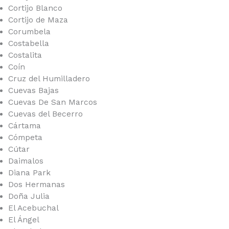
Cortijo Blanco
Cortijo de Maza
Corumbela
Costabella
Costalita
Coín
Cruz del Humilladero
Cuevas Bajas
Cuevas De San Marcos
Cuevas del Becerro
Cártama
Cómpeta
Cútar
Daimalos
Diana Park
Dos Hermanas
Doña Julia
El Acebuchal
El Ángel