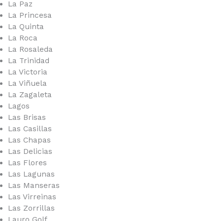
La Paz
La Princesa
La Quinta
La Roca
La Rosaleda
La Trinidad
La Victoria
La Viñuela
La Zagaleta
Lagos
Las Brisas
Las Casillas
Las Chapas
Las Delicias
Las Flores
Las Lagunas
Las Manseras
Las Virreinas
Las Zorrillas
Lauro Golf